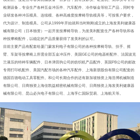
检测设备，专业生产各种五金冲压件、汽车配件、冷作钣金等轻工产品，同时专
业研发各种冲压模具、连续模、各种高难度按摩椅导轨模具等，可按客户要求，
代为设计、制造模具。公司从1999年开始就和当时刚刚成立的上海发美利健康器
械有限公司（日本独资）一起开发按摩椅导轨，为发美利配套生产各种导轨和各
种按摩椅配件，以稳定的产品质量获得了发美利的认可。
目前主要产品有配套给厦门蒙发利电子有限公司的各种按摩椅导轨、扶手、摇
臂、车架等按摩椅上所需全部五金冲压件、美国GE公司的电器柜配件、法国波克
兰液压的特种车辆配件、日本津田驹公司的纺织机产品配件、英国PB公司的邮政
专用打印机配件、美国汽配市场的各种汽车配件、上海新朋股份有限公司配套的
德国百德电动工具零配件。和公司长期合作的还有新加坡独资上海浩博机械制造
有限公司、日商独资上海佳凯益精密机械有限公司、日商独资上海发美利健康器
械有限公司、昆山必兴电子有限公司、上海孚仁国际贸易、上海航天等。