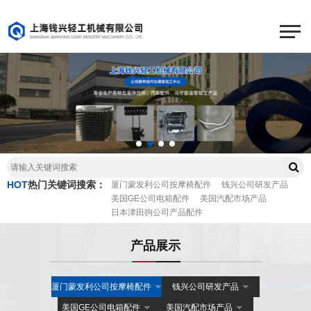
HOT
热门关键词搜索：
厦门蒙发利公司按摩椅配件
钱兴公司研发产品
美国GE公司电箱配件
美国汽配市场产品
日本津田驹公司产品配件
产品展示
厦门蒙发利公司按摩椅配件
钱兴公司研发产品
美国GE公司电箱配件
美国汽配市场产品