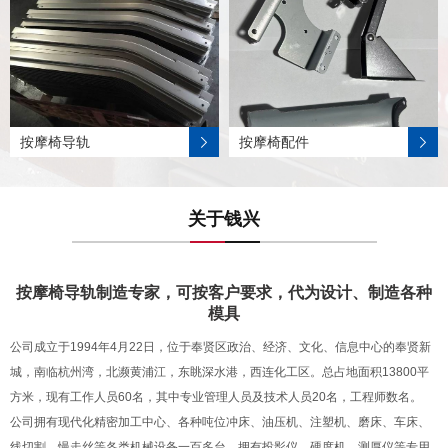
按摩椅导轨
按摩椅配件
关于钱兴
按摩椅导轨制造专家，可按客户要求，代为设计、制造各种
模具
公司成立于1994年4月22日，位于奉贤区政治、经济、文化、信息中心的奉贤新
城，南临杭州湾，北濒黄浦江，东眺深水港，西连化工区。总占地面积13800平
方米，现有工作人员60名，其中专业管理人员及技术人员20名，工程师数名。
公司拥有现代化精密加工中心、各种吨位冲床、油压机、注塑机、磨床、车床、
线切割、慢走丝等各类机械设备一百多台，拥有投影仪、硬度机、测厚仪等专用