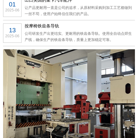
出口美国的集卡汽车配件
01
让产品更耐用一直是公司的追求，从原材料采购到加工工艺都做到
2025-06
一丝不苟，使用户始终信任我们的产品。
按摩椅铁齿条导轨
13
公司研发生产出更结实、更耐用的铁齿条导轨。使用全自动点焊生
2025-06
产线，确保生产的铁齿条导轨，质量上更加稳定可靠。